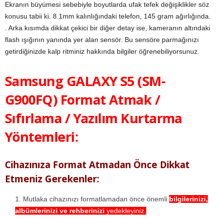
Ekranın büyümesi sebebiyle boyutlarda ufak tefek değişiklikler söz
konusu tabii ki. 8.1mm kalınlığındaki telefon, 145 gram ağırlığında.
. Arka kısımda dikkat çekici bir diğer detay ise, kameranın altındaki
flash ışığının yanında yer alan sensör. Bu sensöre parmağınızı
getirdiğinizde kalp ritminiz hakkında bilgiler öğrenebiliyorsunuz.
Samsung GALAXY S5 (SM-
G900FQ) Format Atmak /
Sıfırlama / Yazılım Kurtarma
Yöntemleri:
Cihazınıza Format Atmadan Önce Dikkat
Etmeniz Gerekenler:
Mutlaka cihazınızı formatlamadan önce önemli
bilgilerinizi,
albümlerinizi ve rehberinizi
yedekleyiniz.