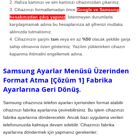
Hafıza kartınızı ve sim kartınızı cihazınızdan çıkarınız.
Cihazınızı formatlamadan önce
Google ve Samsung
hesabınızdan çıkış yapınız
. İstenmeyen durumlarla
karşılaşmamak adına bu hesaplarınza ait şifrenizi mutlaka
aklınızda tutmalısınız.
Cihazınızın şarjını
tam
veya en az
%50
olacak şekilde şarja
sahip olmasına özen gösteriniz. Yazılım yüklenirken cihazın
kapanma ihtimalini engellemek adına.
Samsung Ayarlar Menüsü Üzerinden
Format Atma [Çözüm 1] Fabrika
Ayarlarına Geri Dönüş.
Samsung cihazınıza telefon ayarları içerisinden format atabilir
cihazınızı fabrika ayarlarına çevirebilirsiniz. Bu işlem cihazınızı
fabrika ayarlarına dönderecektir. Ancak bazı uygulama verileri
telefonunuzda kalmaya devam edebilir. Cihazınızı fabrika
ayarlarına döndermek için yapmanız gerekenler;