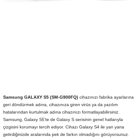
Samsung GALAXY S5 (SM-G900FQ)
cihazınızı fabrika ayarlarına
geri döndürmek adına, cihazınıza giren virüs ya da yazılım
hatalarından kurtulmak adına cihazınızı formatlayabilirsiniz.
Samsung, Galaxy S5’te de Galaxy S serisinin genel hatlarıyla
çizgisini korumayı tercih ediyor. Cihazı Galaxy S4 ile yan yana
getirdiğinizde aralarında pek de farkın olmadığını görüyorsunuz.