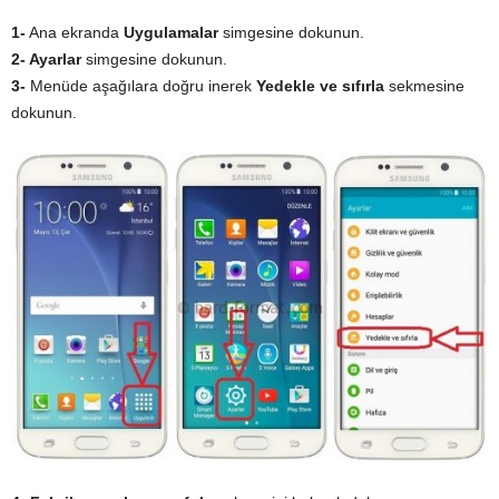
1-
Ana ekranda
Uygulamalar
simgesine dokunun.
2-
Ayarlar
simgesine dokunun.
3-
Menüde aşağılara doğru inerek
Yedekle ve sıfırla
sekmesine
dokunun.