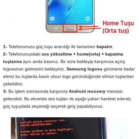
1-
Telefonunuzu güç tuşu aracılığı ile tamamen
kapatın
.
2-
Telefonunuzdaki
ses yükseltme + home(orta) + kapatma
tuşlarına
aynı anda basınız. Bir süre bekleyip karşımıza açılış
logosunun gelmesini bekleyiniz.
Samsung logosu
görünene kadar
elimiz bu tuşlarda basılı olsun logo göründüğünde elimizi tuşlardan
çekebiliriz.
3-
Bu işlem sonrasında karşınıza
Android recovery
menüsü
gelecektir. Bu ekranda ses tuşları ile aşağı-yukarı hareket ederek,
güç tuşuylada seçeneği seçerek giriş yapabiliyoruz.