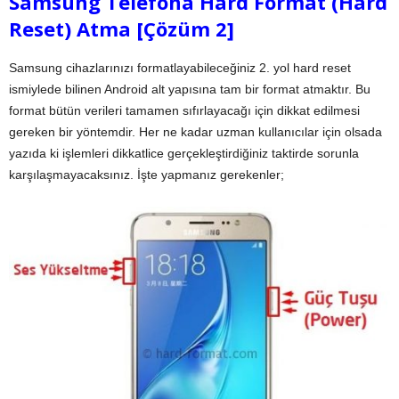
Samsung Telefona Hard Format (Hard
Reset) Atma [Çözüm 2]
Samsung cihazlarınızı formatlayabileceğiniz 2. yol hard reset
ismiylede bilinen Android alt yapısına tam bir format atmaktır. Bu
format bütün verileri tamamen sıfırlayacağı için dikkat edilmesi
gereken bir yöntemdir. Her ne kadar uzman kullanıcılar için olsada
yazıda ki işlemleri dikkatlice gerçekleştirdiğiniz taktirde sorunla
karşılaşmayacaksınız. İşte yapmanız gerekenler;