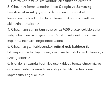
Hafıza kartınızı ve sim kartınızı cihazınızdan çıkarınız.
Cihazınızı formatlamadan önce
Google ve Samsung
hesabınızdan çıkış yapınız
. İstenmeyen durumlarla
karşılaşmamak adına bu hesaplarınza ait şifrenizi mutlaka
aklınızda tutmalısınız.
Cihazınızın şarjını
tam
veya en az
%50
olacak şekilde şarja
sahip olmasına özen gösteriniz. Yazılım yüklenirken cihazın
kapanma ihtimalini engellemek adına.
Cihazınızı şarj kablosundaki
orjinal usb kablosu
ile
bilgisayarınıza bağlayınız veya sağlam bir usb kablo kullanmaya
özen gösteriniz.
İşlemler sırasında kesinlikle usb kabloya temas etmeyiniz ve
cihazınızı sabit bir yere bırakarak yanlışlıkla bağlantısının
kopmasına engel olunuz.