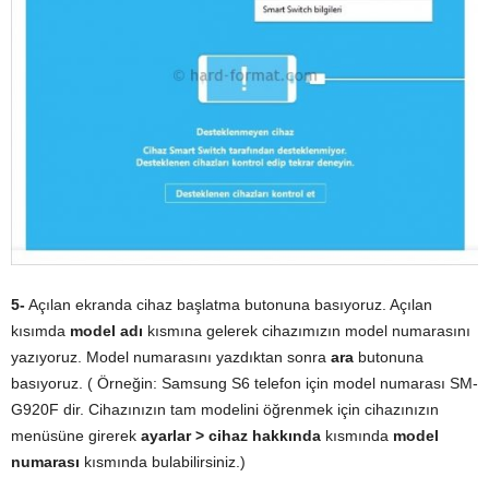
5-
Açılan ekranda cihaz başlatma butonuna basıyoruz. Açılan
kısımda
model adı
kısmına gelerek cihazımızın model numarasını
yazıyoruz. Model numarasını yazdıktan sonra
ara
butonuna
basıyoruz. ( Örneğin: Samsung S6 telefon için model numarası
SM-
G920F
dir. Cihazınızın tam modelini öğrenmek için cihazınızın
menüsüne girerek
ayarlar >
cihaz hakkında
kısmında
model
numarası
kısmında bulabilirsiniz.)