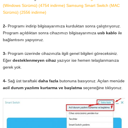
(Windows Sürümü) (4754 indirme)
Samsung Smart Switch (MAC
Sürümü) (2556 indirme)
2-
Programı indirip bilgisayarımıza kurduktan sonra çalıştırıyoruz.
Program açıldıktan sonra cihazımızı bilgisayarımıza
usb kablo
ile
bağlantısını yapıyoruz.
3-
Program üzerinde cihazınızla ilgili genel bilgileri göreceksiniz.
Eğer
desteklenmeyen cihaz
yazıyor ise hemen telaşlanmanıza
gerek yok.
4-
Sağ üst taraftaki
daha fazla
butonuna basıyoruz. Açılan menüde
acil durum yazılımı kurtarma ve başlatma
seçeneğine tıklıyoruz.