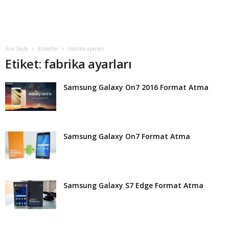
t
Ana Sayfa
Etiketler
Fabrika ayarları
Etiket: fabrika ayarları
Samsung Galaxy On7 2016 Format Atma
Samsung Galaxy On7 Format Atma
Samsung Galaxy S7 Edge Format Atma