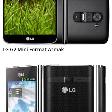
LG G2 Mini Format Atmak