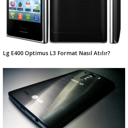
Lg E400 Optimus L3 Format Nasıl Atılır?