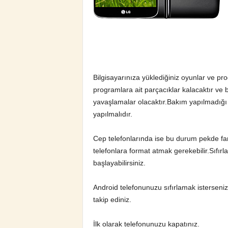
m
a
Bilgisayarınıza yüklediğiniz oyunlar ve p
t
programlara ait parçacıklar kalacaktır ve 
yavaşlamalar olacaktır.Bakım yapılmadığı i
yapılmalıdır.
Cep telefonlarında ise bu durum pekde fa
telefonlara format atmak gerekebilir.Sıfırl
başlayabilirsiniz.
Android telefonunuzu sıfırlamak isterseni
takip ediniz.
İlk olarak telefonunuzu kapatınız.