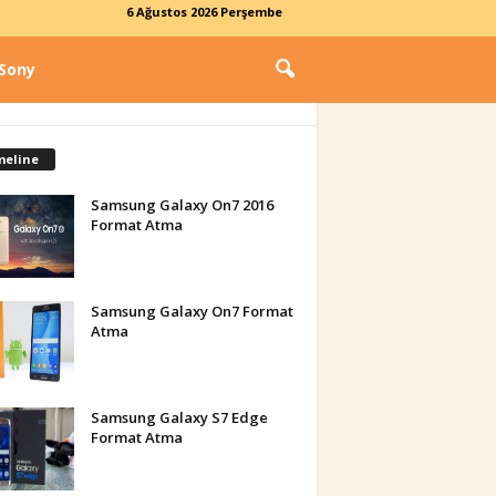
6 Ağustos 2026 Perşembe
Sony
meline
Samsung Galaxy On7 2016
Format Atma
Samsung Galaxy On7 Format
Atma
Samsung Galaxy S7 Edge
Format Atma