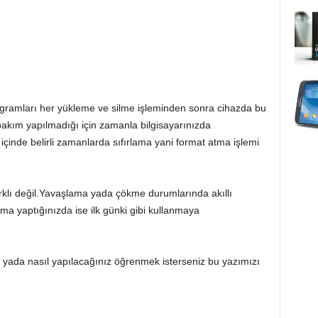
rogramları her yükleme ve silme işleminden sonra cihazda bu
bakım yapılmadığı için zamanla bilgisayarınızda
çinde belirli zamanlarda sıfırlama yani format atma işlemi
rklı değil.Yavaşlama yada çökme durumlarında akıllı
ama yaptığınızda ise ilk günki gibi kullanmaya
z yada nasıl yapılacağınız öğrenmek isterseniz bu yazımızı