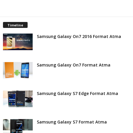
t
Timeline
Samsung Galaxy On7 2016 Format Atma
Samsung Galaxy On7 Format Atma
Samsung Galaxy S7 Edge Format Atma
Samsung Galaxy S7 Format Atma