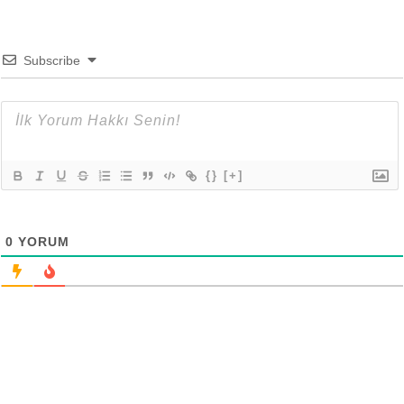
Subscribe
{}
[+]
0
YORUM