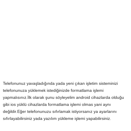
Telefonunuz yavaşladığında yada yeni çıkan işletim sisteminizi
telefonunuza yüklemek istediğinizde formatlama işlemi
yapmalısınız.İlk olarak şunu söyleyelim android cihazlarda olduğu
gibi ios yüklü cihazlarda formatlama işlemi olmas yani aynı
değildir.Eğer telefonunuzu sıfırlamak istiyorsanız ya ayarlarını
sıfırlayabilirsiniz yada yazılım yükleme işlemi yapabilirsiniz.