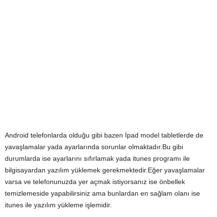
Android telefonlarda olduğu gibi bazen İpad model tabletlerde de
yavaşlamalar yada ayarlarında sorunlar olmaktadır.Bu gibi
durumlarda ise ayarlarını sıfırlamak yada itunes programı ile
bilgisayardan yazılım yüklemek gerekmektedir.Eğer yavaşlamalar
varsa ve telefonunuzda yer açmak istiyorsanız ise önbellek
temizlemeside yapabilirsiniz ama bunlardan en sağlam olanı ise
itunes ile yazılım yükleme işlemidir.