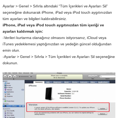
Ayarlar > Genel > Sıfırla altındaki “Tüm İçerikleri ve Ayarları Sil”
seçeneğine dokunarak iPhone, iPad veya iPod touch aygıtınızdan
tüm ayarları ve bilgileri kaldırabilirsiniz.
iPhone, iPad veya iPod touch aygıtınızdan tüm içeriği ve
ayarları kaldırmak için:
-Verileri kurtarma olanağınız olmasını istiyorsanız, iCloud veya
iTunes yedeklemesi yaptığınızdan ve yedeğin güncel olduğundan
emin olun.
-Ayarlar > Genel > Sıfırla > Tüm İçerikleri ve Ayarları Sil seçeneğine
dokunun.