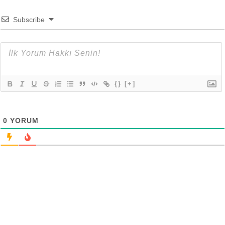
Subscribe
{}
[+]
0
YORUM