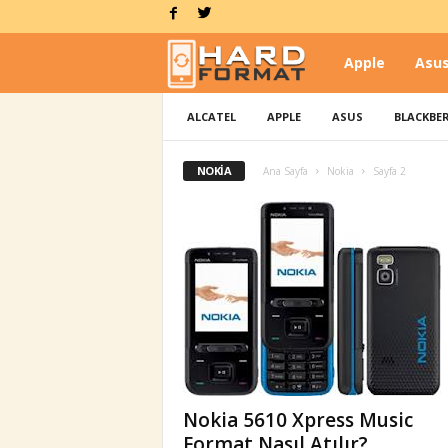
Apple
Asu
H
ALCATEL
APPLE
ASUS
BLACKBE
a
NOKIA
Ana Sayfa
Nokia
Sayfa 2
r
d
F
o
Nokia 5610 Xpress Music
r
Format Nasıl Atılır?