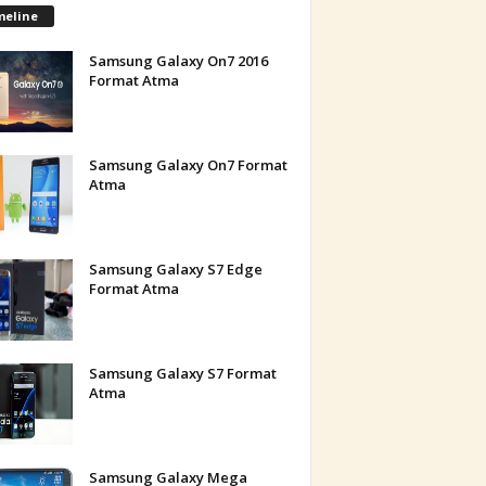
meline
Samsung Galaxy On7 2016
Format Atma
Samsung Galaxy On7 Format
Atma
Samsung Galaxy S7 Edge
Format Atma
Samsung Galaxy S7 Format
Atma
Samsung Galaxy Mega