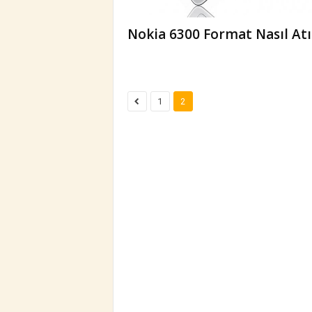
Nokia 6300 Format Nasıl Atı
1
2