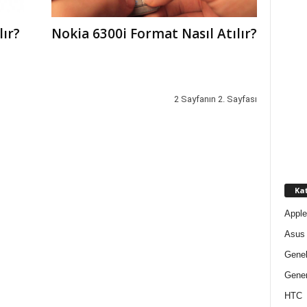
lır?
Nokia 6300i Format Nasıl Atılır?
2 Sayfanın 2. Sayfası
Kat
Apple
Asus
Gene
Gener
HTC