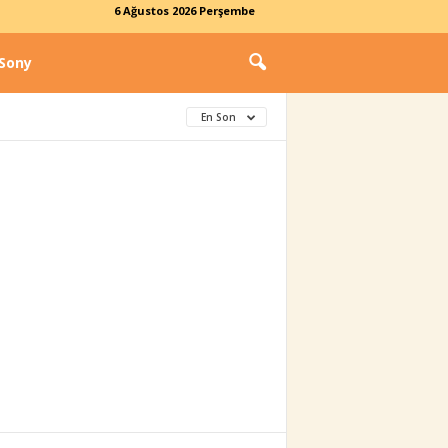
6 Ağustos 2026 Perşembe
Sony
En Son