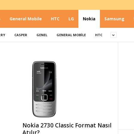
s
General Mobile
HTC
LG
Nokia
Samsung
RRY
CASPER
GENEL
GENERAL MOBILE
HTC
Nokia 2730 Classic Format Nasıl
Atılır?