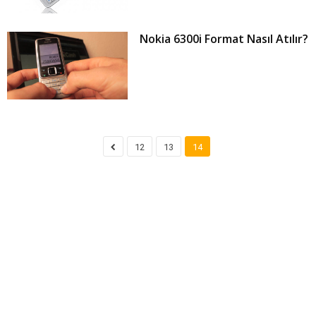
Nokia 6300i Format Nasıl Atılır?
12
13
14